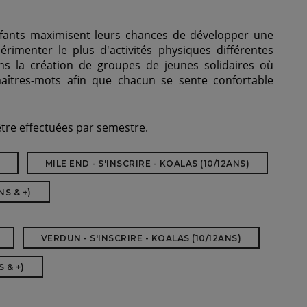
fants maximisent leurs chances de développer une
érimenter le plus d'activités physiques différentes
ons la création de groupes de jeunes solidaires où
 maîtres-mots afin que chacun se sente confortable
être effectuées par semestre.
MILE END - S'INSCRIRE - KOALAS (10/12ANS)
NS & +)
VERDUN - S'INSCRIRE - KOALAS (10/12ANS)
 & +)