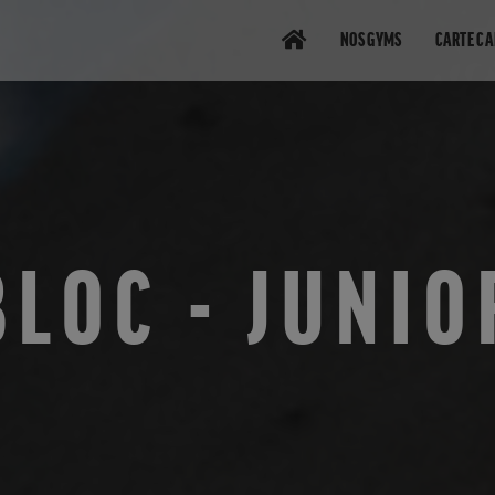
NOS GYMS
CARTE C
BLOC - JUNIO