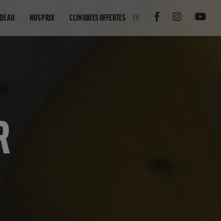
ADEAU
NOS PRIX
CLINIQUES OFFERTES
EN
R