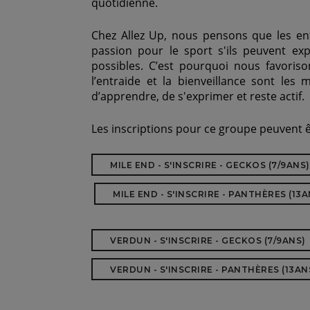
quotidienne.
Chez Allez Up, nous pensons que les en
passion pour le sport s'ils peuvent exp
possibles. C’est pourquoi nous favoris
l’entraide et la bienveillance sont les
d’apprendre, de s'exprimer et reste actif.
Les inscriptions pour ce groupe peuvent 
MILE END - S'INSCRIRE - GECKOS (7/9ANS)
MILE END - S'INSCRIRE - PANTHÈRES (13A
VERDUN - S'INSCRIRE - GECKOS (7/9ANS)
VERDUN - S'INSCRIRE - PANTHÈRES (13ANS