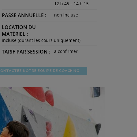
12 h 45 – 14 h 15
PASSE ANNUELLE :
non incluse
LOCATION DU
MATÉRIEL :
incluse (durant les cours uniquement)
TARIF PAR SESSION :
à confirmer
ONTACTEZ NOTRE ÉQUIPE DE COACHING