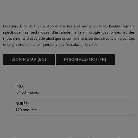
Le cours Bloc 101 vous apprendra les rudiments du bloc, l'échauffement
spécifique, les techniques d'escalade, la terminologie des prises et des
mouvements d'escalade ainsi que la compréhension des circuits en bloc. Ces
enseignements s'appliquent aussi à l'escalade de voie.
SIGN ME UP (EN)
INSCRIVEZ-MOI (FR)
PRIX:
64.50 + taxes
DURÉE:
120 minutes