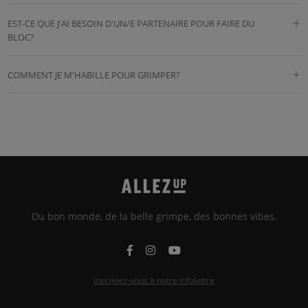
EST-CE QUE J'AI BESOIN D'UN/E PARTENAIRE POUR FAIRE DU
BLOC?
COMMENT JE M'HABILLE POUR GRIMPER?
Du bon monde, de la belle grimpe, des bonnes vibes.
Inscrivez-vous à notre infolettre