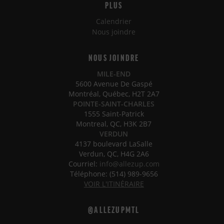
PLUS
Calendrier
Nous joindre
NOUS JOINDRE
MILE-END
5600 Avenue De Gaspé
Montréal, Québec, H2T 2A7
POINTE-SAINT-CHARLES
1555 Saint-Patrick
Montreal, QC, H3K 2B7
VERDUN
4137 boulevard LaSalle
Verdun, QC, H4G 2A6
Courriel:
info@allezup.com
Téléphone: (514) 989-9656
VOIR L'ITINÉRAIRE
@ALLEZUPMTL