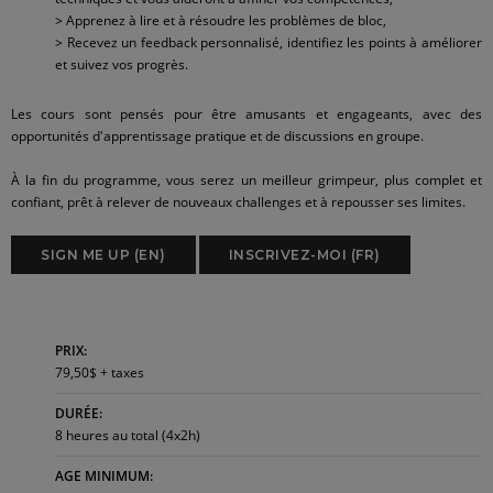
> Apprenez à lire et à résoudre les problèmes de bloc,
> Recevez un feedback personnalisé, identifiez les points à améliorer
et suivez vos progrès.
Les cours sont pensés pour être amusants et engageants, avec des
opportunités d'apprentissage pratique et de discussions en groupe.
À la fin du programme, vous serez un meilleur grimpeur, plus complet et
confiant, prêt à relever de nouveaux challenges et à repousser ses limites.
SIGN ME UP (EN)
INSCRIVEZ-MOI (FR)
PRIX:
79,50$ + taxes
DURÉE:
8 heures au total (4x2h)
AGE MINIMUM: