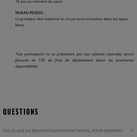
16 ans au moment du cours
NIVEAU REQUIS :
Le grimpeur doit maitriser le circuit verts et évoluer dans les tapes
bleus
*Les participants ne se présentant pas aux séances réservées seront
facturés de 15$ de frais de déplacement (selon les prochaines
disponibilités)
QUESTIONS
EST-CE QUE J'AI BESOIN D'ÉQUIPEMENT SPÉCIAL POUR GRIMPER?