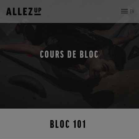
toggl
EN
navig
COURS DE BLOC
BLOC 101