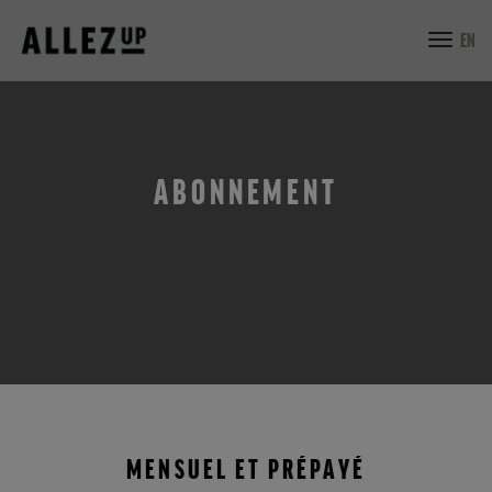
toggl
EN
navig
ABONNEMENT
MENSUEL ET PRÉPAYÉ