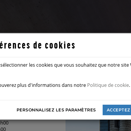
érences de cookies
z sélectionner les cookies que vous souhaitez que notre sit
VERTURE
ouverez plus d'informations dans notre
Politique de cookie
.
00
00
3
h00
PERSONNALISEZ LES PARAMÈTRES
ACCEPTEZ
00
3h00
h00