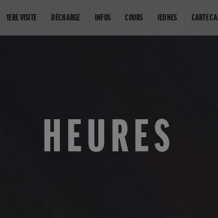
1ERE VISITE
DÉCHARGE
INFOS
COURS
JEUNES
CARTE C
HEURES