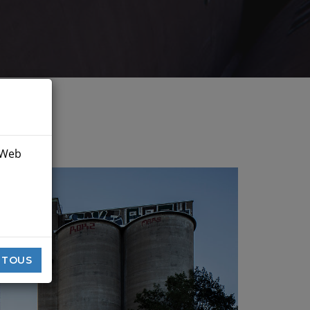
e Web
 TOUS