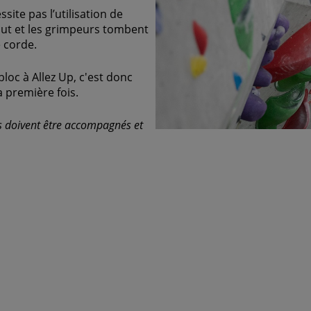
site pas l’utilisation de
aut et les grimpeurs tombent
e corde.
loc à Allez Up, c'est donc
 première fois.
ns doivent être accompagnés et