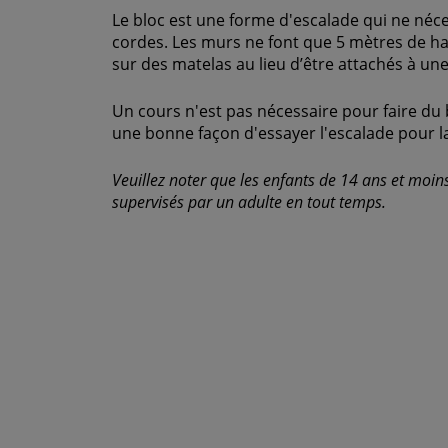
Le bloc est une forme d'escalade qui ne néces
cordes. Les murs ne font que 5 mètres de h
sur des matelas au lieu d’être attachés à un
Un cours n'est pas nécessaire pour faire du b
une bonne façon d'essayer l'escalade pour la
Veuillez noter que les enfants de 14 ans et moi
supervisés par un adulte en tout temps.