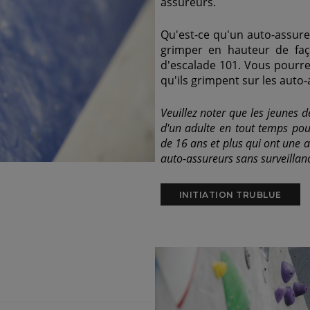
assureurs.
Qu'est-ce qu'un auto-assur
grimper en hauteur de faço
d'escalade 101. Vous pourre
qu'ils grimpent sur les auto
Veuillez noter que les jeunes
d'un adulte en tout temps pour
de 16 ans et plus qui ont une a
auto-assureurs sans surveillan
INITIATION TRUBLUE