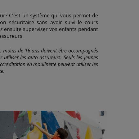
eur? C'est un système qui vous permet de
n sécuritaire sans avoir suivi le cours
z ensuite superviser vos enfants pendant
-assureurs.
 de moins de 16 ans doivent être accompagnés
 utiliser les auto-assureurs. Seuls les jeunes
ccréditation en moulinette peuvent utiliser les
ce.