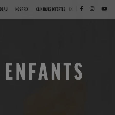
ADEAU
NOS PRIX
CLINIQUES OFFERTES
EN
: ENFANTS