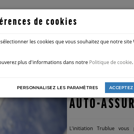
érences de cookies
ESSAYER
z sélectionner les cookies que vous souhaitez que notre sit
ouverez plus d'informations dans notre
Politique de cookie
.
ant peut essayer l'escalade en essayant les auto-assureurs o
PERSONNALISEZ LES PARAMÈTRES
ACCEPTEZ
AUTO-ASSU
L'initiation Trublue vous