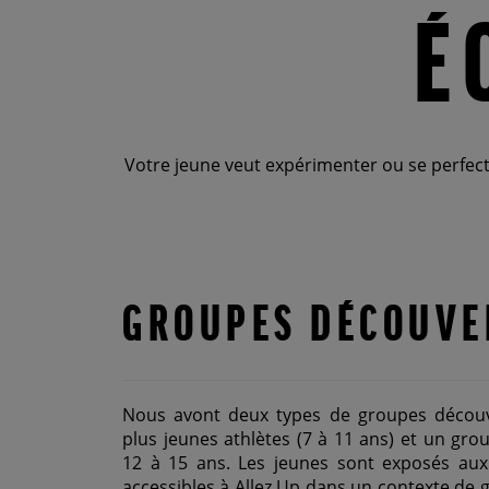
É
Votre jeune veut expérimenter ou se perfec
GROUPES DÉCOUVE
Nous avont deux types de groupes décou
plus jeunes athlètes (7 à 11 ans) et un gr
12 à 15 ans. Les jeunes sont exposés aux 
accessibles à Allez Up dans un contexte de