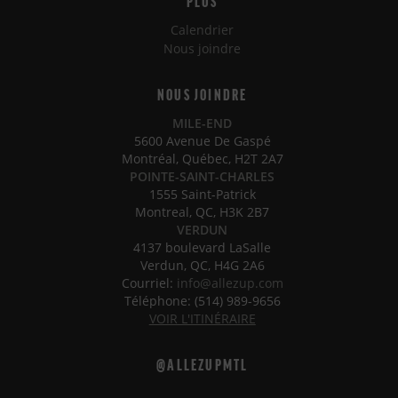
PLUS
Calendrier
Nous joindre
NOUS JOINDRE
MILE-END
5600 Avenue De Gaspé
Montréal, Québec, H2T 2A7
POINTE-SAINT-CHARLES
1555 Saint-Patrick
Montreal, QC, H3K 2B7
VERDUN
4137 boulevard LaSalle
Verdun, QC, H4G 2A6
Courriel:
info@allezup.com
Téléphone: (514) 989-9656
VOIR L'ITINÉRAIRE
@ALLEZUPMTL