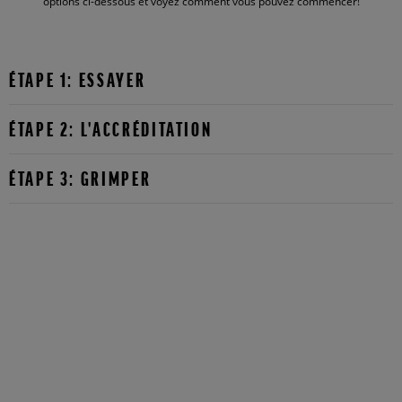
options ci-dessous et voyez comment vous pouvez commencer!
ÉTAPE 1: ESSAYER
ÉTAPE 2: L'ACCRÉDITATION
ÉTAPE 3: GRIMPER