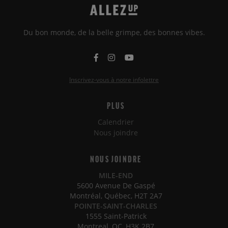
Du bon monde, de la belle grimpe, des bonnes vibes.
Inscrivez-vous à notre infolettre
PLUS
Calendrier
Nous joindre
NOUS JOINDRE
MILE-END
5600 Avenue De Gaspé
Montréal, Québec, H2T 2A7
POINTE-SAINT-CHARLES
1555 Saint-Patrick
Montreal, QC, H3K 2B7